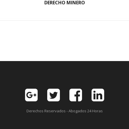
DERECHO MINERO
Derechos Reservados - Abogados 24 Horas