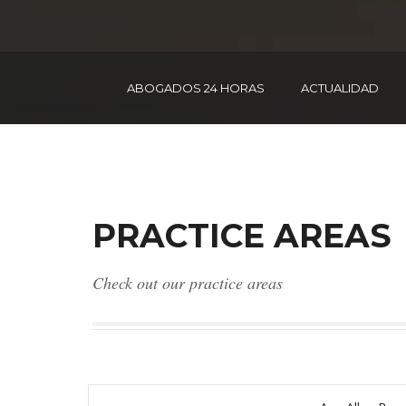
ABOGADOS 24 HORAS
ACTUALIDAD
PRACTICE AREAS
Check out our practice areas